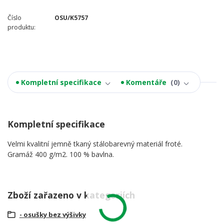
Číslo
OSU/K5757
produktu:
Kompletní specifikace
Komentáře
0
Kompletní specifikace
Velmi kvalitní jemně tkaný stálobarevný materiál froté.
Gramáž 400 g/m2. 100 % bavlna.
Zboží zařazeno v kategoriích
- osušky bez výšivky