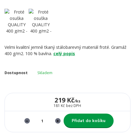
Velmi kvalitní jemně tkaný stálobarevný materiál froté. Gramáž
400 g/m2. 100 % bavlna.
celý popis
Dostupnost
Skladem
219 Kč
/
ks
181 Kč
bez DPH
Přidat do košíku