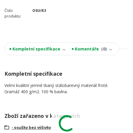
Číslo
OSU/K3
produktu:
Kompletní specifikace
Komentáře
0
Kompletní specifikace
Velmi kvalitní jemně tkaný stálobarevný materiál froté.
Gramáž 400 g/m2. 100 % bavlna.
Zboží zařazeno v kategoriích
- osušky bez výšivky