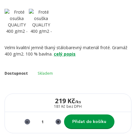
Velmi kvalitní jemně tkaný stálobarevný materiál froté. Gramáž
400 g/m2. 100 % bavlna.
celý popis
Dostupnost
Skladem
219 Kč
/
ks
181 Kč
bez DPH
Přidat do košíku