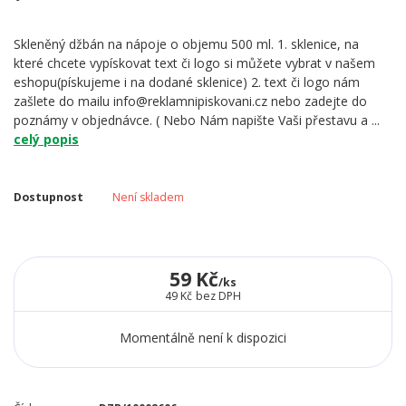
Skleněný džbán na nápoje o objemu 500 ml. 1. sklenice, na
které chcete vypískovat text či logo si můžete vybrat v našem
eshopu(pískujeme i na dodané sklenice) 2. text či logo nám
zašlete do mailu info@reklamnipiskovani.cz nebo zadejte do
poznámy v objednávce. ( Nebo Nám napište Vaši přestavu a ...
celý popis
Dostupnost
Není skladem
59 Kč
/
ks
49 Kč
bez DPH
Momentálně není k dispozici