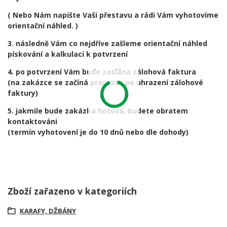
( Nebo Nám napište Vaši přestavu a rádi Vám vyhotovíme
orientační náhled. )
3. následně Vám co nejdříve zašleme orientační náhled
pískování a kalkulaci k potvrzení
4. po potvrzení Vám bude zaslána zálohová faktura
(na zakázce se začíná pracovat po uhrazení zálohové
faktury)
5. jakmile bude zakázka hotová, budete obratem
kontaktováni
(termín vyhotovení je do 10 dnů nebo dle dohody)
Zboží zařazeno v kategoriích
KARAFY, DŽBÁNY