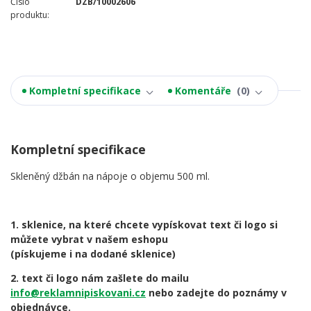
Číslo
DZB/10002606
produktu:
Kompletní specifikace
Komentáře
0
Kompletní specifikace
Skleněný
džbán na nápoje o objemu 500 ml.
1. sklenice, na které chcete vypískovat text či logo si
můžete vybrat v našem eshopu
(pískujeme i na dodané sklenice)
2. text či logo nám zašlete do mailu
info@reklamnipiskovani.cz
nebo zadejte do poznámy v
objednávce.