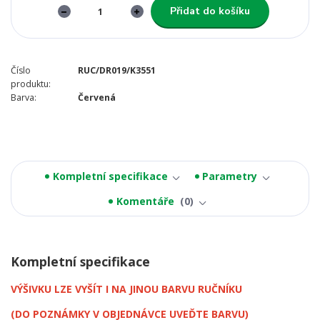
Přidat do košíku
Číslo
RUC/DR019/K3551
produktu:
Barva:
Červená
Kompletní specifikace
Parametry
Komentáře
0
Kompletní specifikace
VÝŠIVKU LZE VYŠÍT I NA JINOU BARVU RUČNÍKU
(DO POZNÁMKY V OBJEDNÁVCE UVEĎTE BARVU)