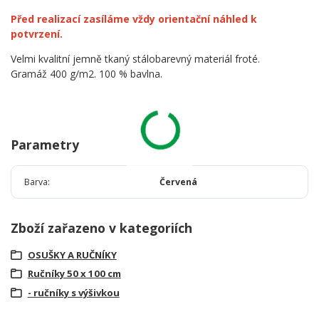
Před realizací zasíláme vždy orientační náhled k
potvrzení.
Velmi kvalitní jemně tkaný stálobarevný materiál froté.
Gramáž 400 g/m2. 100 % bavlna.
Parametry
Barva
Červená
Zboží zařazeno v kategoriích
OSUŠKY A RUČNÍKY
Ručníky 50 x 100 cm
- ručníky s výšivkou