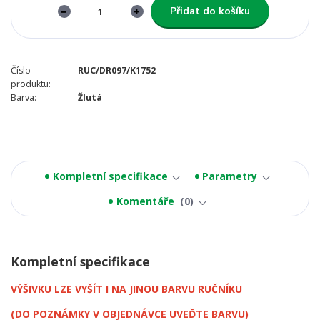
Přidat do košíku
Číslo
RUC/DR097/K1752
produktu:
Barva:
Žlutá
Kompletní specifikace
Parametry
Komentáře
0
Kompletní specifikace
VÝŠIVKU LZE VYŠÍT I NA JINOU BARVU RUČNÍKU
(DO POZNÁMKY V OBJEDNÁVCE UVEĎTE BARVU)