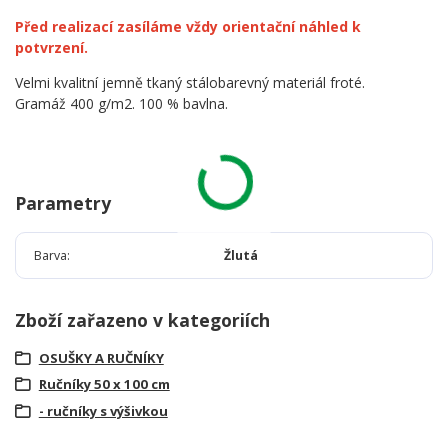
Před realizací zasíláme vždy orientační náhled k
potvrzení.
Velmi kvalitní jemně tkaný stálobarevný materiál froté.
Gramáž 400 g/m2. 100 % bavlna.
Parametry
Barva
Žlutá
Zboží zařazeno v kategoriích
OSUŠKY A RUČNÍKY
Ručníky 50 x 100 cm
- ručníky s výšivkou