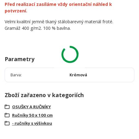
Před realizací zasíláme vždy orientační náhled k
potvrzení.
Velmi kvalitní jemně tkaný stálobarevný materiál froté.
Gramáž 400 g/m2. 100 % bavlna.
Parametry
Barva
Krémová
Zboží zařazeno v kategoriích
OSUŠKY A RUČNÍKY
Ručníky 50 x 100 cm
- ručníky s výšivkou