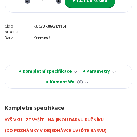
Přidat do košíku
Číslo
RUC/DR066/K1151
produktu:
Barva:
Krémová
Kompletní specifikace
Parametry
Komentáře
0
Kompletní specifikace
VÝŠIVKU LZE VYŠÍT I NA JINOU BARVU RUČNÍKU
(DO POZNÁMKY V OBJEDNÁVCE UVEĎTE BARVU)