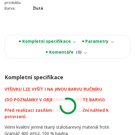
produktu:
Barva:
Žlutá
Kompletní specifikace
Parametry
Komentáře
0
Kompletní specifikace
VÝŠIVKU LZE VYŠÍT I NA JINOU BARVU RUČNÍKU
(DO POZNÁMKY V OBJEDNÁVCE UVEĎTE BARVU)
Před realizací zasíláme vždy orientační náhled k
potvrzení.
Velmi kvalitní jemně tkaný stálobarevný materiál froté.
Gramáž 400 g/m2. 100 % bavlna.