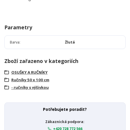
Parametry
Barva
Žlutá
Zboží zařazeno v kategoriích
OSUŠKY A RUČNÍKY
Ručníky 50 x 100 cm
- ručníky s výšivkou
Potřebujete poradit?
Zákaznická podpora:
+420 728 772 566