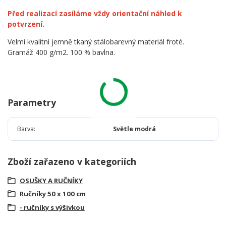
Před realizací zasíláme vždy orientační náhled k
potvrzení.
Velmi kvalitní jemně tkaný stálobarevný materiál froté.
Gramáž 400 g/m2. 100 % bavlna.
Parametry
Barva
Světle modrá
Zboží zařazeno v kategoriích
OSUŠKY A RUČNÍKY
Ručníky 50 x 100 cm
- ručníky s výšivkou