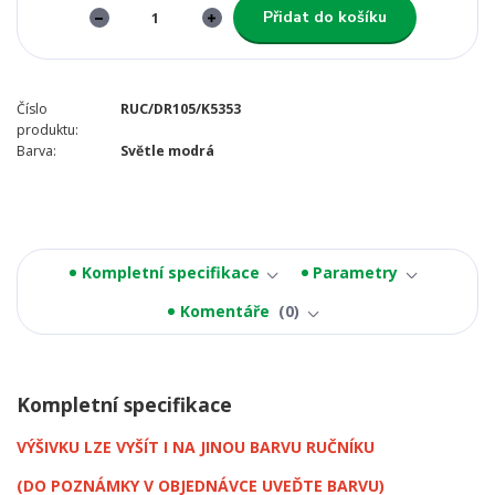
Přidat do košíku
Číslo
RUC/DR105/K5353
produktu:
Barva:
Světle modrá
Kompletní specifikace
Parametry
Komentáře
0
Kompletní specifikace
VÝŠIVKU LZE VYŠÍT I NA JINOU BARVU RUČNÍKU
(DO POZNÁMKY V OBJEDNÁVCE UVEĎTE BARVU)