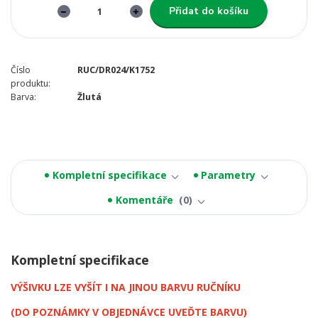
Přidat do košíku
Číslo
RUC/DR024/K1752
produktu:
Barva:
Žlutá
Kompletní specifikace
Parametry
Komentáře
0
Kompletní specifikace
VÝŠIVKU LZE VYŠÍT I NA JINOU BARVU RUČNÍKU
(DO POZNÁMKY V OBJEDNÁVCE UVEĎTE BARVU)