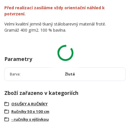
Před realizací zasíláme vždy orientační náhled k
potvrzení.
Velmi kvalitní jemně tkaný stálobarevný materiál froté.
Gramáž 400 g/m2. 100 % bavlna.
Parametry
Barva
Žlutá
Zboží zařazeno v kategoriích
OSUŠKY A RUČNÍKY
Ručníky 50 x 100 cm
- ručníky s výšivkou