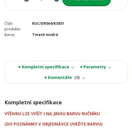
Číslo
RUC/DR064/K5851
produktu:
Barva:
Tmavě modrá
Kompletní specifikace
Parametry
Komentáře
0
Kompletní specifikace
VÝŠIVKU LZE VYŠÍT I NA JINOU BARVU RUČNÍKU
(DO POZNÁMKY V OBJEDNÁVCE UVEĎTE BARVU)