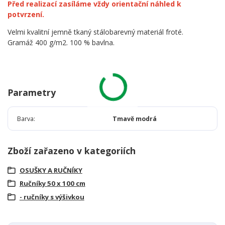
Před realizací zasíláme vždy orientační náhled k
potvrzení.
Velmi kvalitní jemně tkaný stálobarevný materiál froté.
Gramáž 400 g/m2. 100 % bavlna.
Parametry
Barva
Tmavě modrá
Zboží zařazeno v kategoriích
OSUŠKY A RUČNÍKY
Ručníky 50 x 100 cm
- ručníky s výšivkou