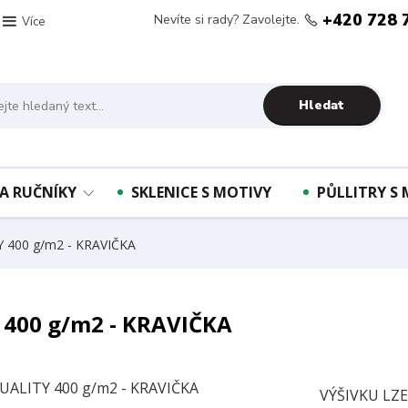
+420 728 
Nevíte si rady? Zavolejte.
Více
Hledat
A RUČNÍKY
SKLENICE S MOTIVY
PŮLLITRY S
Y 400 g/m2 - KRAVIČKA
 400 g/m2 - KRAVIČKA
VÝŠIVKU LZ