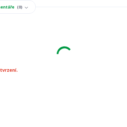
entáře
0
tvrzení.