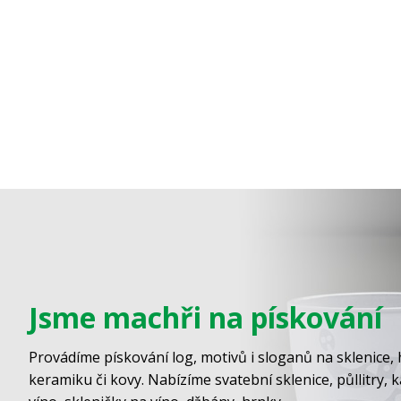
Jsme machři na pískování
Provádíme pískování log, motivů i sloganů na sklenice, 
keramiku či kovy. Nabízíme svatební sklenice, půllitry, 