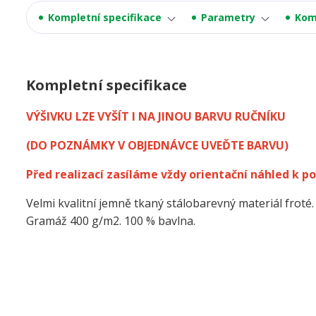
Kompletní specifikace
Parametry
Kom
Kompletní specifikace
VÝŠIVKU LZE VYŠÍT I NA JINOU BARVU RUČNÍKU
(DO POZNÁMKY V OBJEDNÁVCE UVEĎTE BARVU)
Před realizací zasíláme vždy orientační náhled k po
Velmi kvalitní jemně tkaný stálobarevný materiál froté.
Gramáž 400 g/m2. 100 % bavlna.