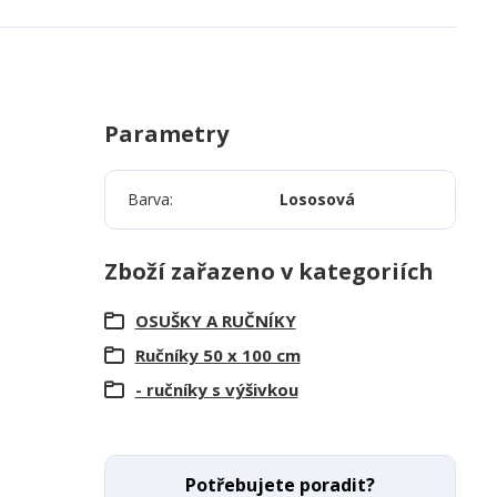
Parametry
Barva
Lososová
Zboží zařazeno v kategoriích
OSUŠKY A RUČNÍKY
Ručníky 50 x 100 cm
- ručníky s výšivkou
Potřebujete poradit?