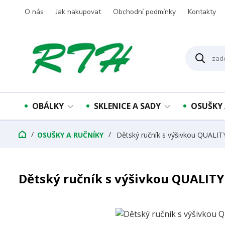
O nás
Jak nakupovat
Obchodní podmínky
Kontakty
OBÁLKY
SKLENICE A SADY
OSUŠKY 
OSUŠKY A RUČNÍKY
Dětský ručník s výšivkou QUALIT
Dětský ručník s výšivkou QUALITY