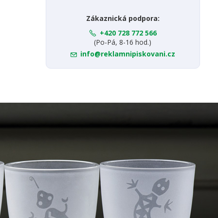
Zákaznická podpora:
+420 728 772 566
(Po-Pá, 8-16 hod.)
info@reklamnipiskovani.cz