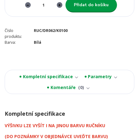
Přidat do košíku
Číslo
RUC/DR062/K0100
produktu:
Barva:
Bílá
Kompletní specifikace
Parametry
Komentáře
0
Kompletní specifikace
VÝŠIVKU LZE VYŠÍT I NA JINOU BARVU RUČNÍKU
(DO POZNÁMKY V OBJEDNÁVCE UVEĎTE BARVU)