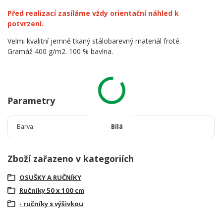
Před realizací zasíláme vždy orientační náhled k
potvrzení.
Velmi kvalitní jemně tkaný stálobarevný materiál froté.
Gramáž 400 g/m2. 100 % bavlna.
Parametry
Barva
Bílá
Zboží zařazeno v kategoriích
OSUŠKY A RUČNÍKY
Ručníky 50 x 100 cm
- ručníky s výšivkou