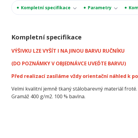
Kompletní specifikace
Parametry
Kom
Kompletní specifikace
VÝŠIVKU LZE VYŠÍT I NA JINOU BARVU RUČNÍKU
(DO POZNÁMKY V OBJEDNÁVCE UVEĎTE BARVU)
Před realizací zasíláme vždy orientační náhled k po
Velmi kvalitní jemně tkaný stálobarevný materiál froté.
Gramáž 400 g/m2. 100 % bavlna.