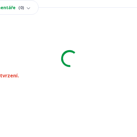
entáře
0
tvrzení.