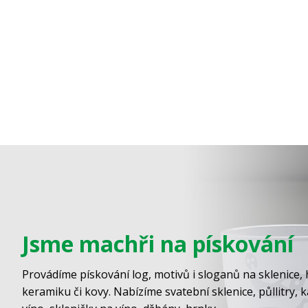
Jsme machři na pískování
Provádíme pískování log, motivů i sloganů na sklenice, 
keramiku či kovy. Nabízíme svatební sklenice, půllitry, 