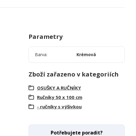
Parametry
Barva
Krémová
Zboží zařazeno v kategoriích
OSUŠKY A RUČNÍKY
Ručníky 50 x 100 cm
- ručníky s výšivkou
Potřebujete poradit?