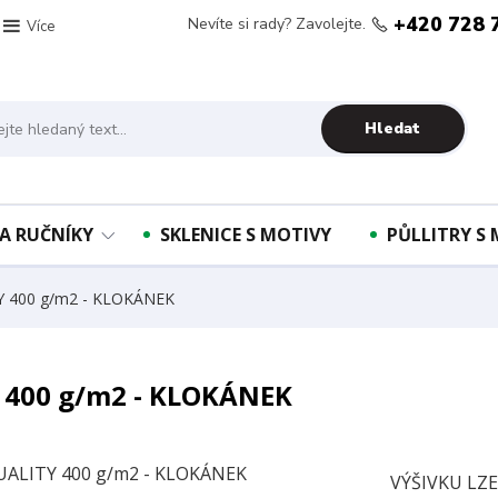
+420 728 
Nevíte si rady? Zavolejte.
Více
Hledat
A RUČNÍKY
SKLENICE S MOTIVY
PŮLLITRY S
TY 400 g/m2 - KLOKÁNEK
Y 400 g/m2 - KLOKÁNEK
VÝŠIVKU LZ