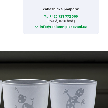
Zákaznická podpora:
+420 728 772 566
(Po-Pá, 8-16 hod.)
info@reklamnipiskovani.cz