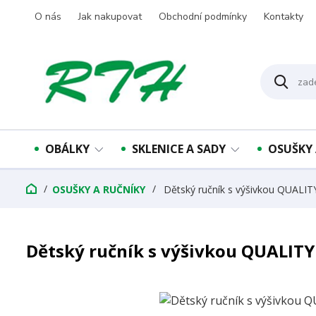
O nás
Jak nakupovat
Obchodní podmínky
Kontakty
OBÁLKY
SKLENICE A SADY
OSUŠKY 
OSUŠKY A RUČNÍKY
Dětský ručník s výšivkou QUALI
Dětský ručník s výšivkou QUALIT