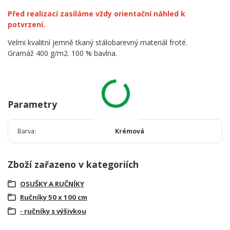
Před realizací zasíláme vždy orientační náhled k
potvrzení.
Velmi kvalitní jemně tkaný stálobarevný materiál froté.
Gramáž 400 g/m2. 100 % bavlna.
Parametry
Barva
Krémová
Zboží zařazeno v kategoriích
OSUŠKY A RUČNÍKY
Ručníky 50 x 100 cm
- ručníky s výšivkou