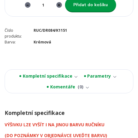
Přidat do košíku
Číslo
RUC/DR084/K1151
produktu:
Barva:
Krémová
Kompletní specifikace
Parametry
Komentáře
0
Kompletní specifikace
VÝŠIVKU LZE VYŠÍT I NA JINOU BARVU RUČNÍKU
(DO POZNÁMKY V OBJEDNÁVCE UVEĎTE BARVU)