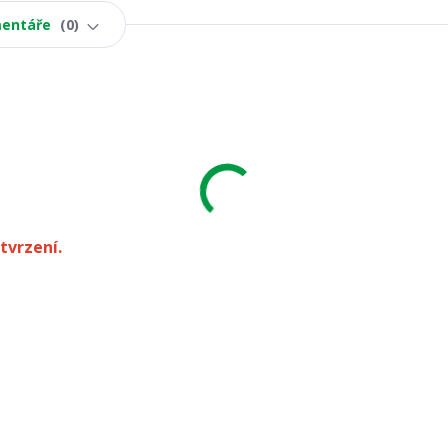
entáře
0
tvrzení.