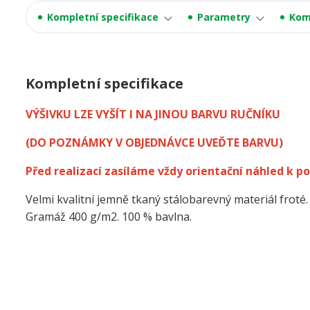
Kompletní specifikace
Parametry
Kom
Kompletní specifikace
VÝŠIVKU LZE VYŠÍT I NA JINOU BARVU RUČNÍKU
(DO POZNÁMKY V OBJEDNÁVCE UVEĎTE BARVU)
Před realizací zasíláme vždy orientační náhled k po
Velmi kvalitní jemně tkaný stálobarevný materiál froté.
Gramáž 400 g/m2. 100 % bavlna.