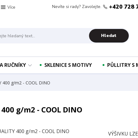
+420 728 
Nevíte si rady? Zavolejte.
Více
Hledat
A RUČNÍKY
SKLENICE S MOTIVY
PŮLLITRY S
TY 400 g/m2 - COOL DINO
 400 g/m2 - COOL DINO
VÝŠIVKU LZ