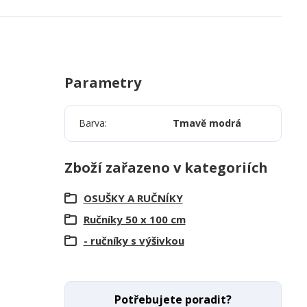
Parametry
Barva
Tmavě modrá
Zboží zařazeno v kategoriích
OSUŠKY A RUČNÍKY
Ručníky 50 x 100 cm
- ručníky s výšivkou
Potřebujete poradit?