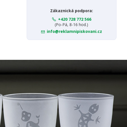
Zákaznická podpora:
+420 728 772 566
(Po-Pá, 8-16 hod.)
info@reklamnipiskovani.cz