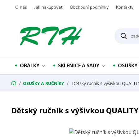
O nás
Jak nakupovat
Obchodní podmínky
Kontakty
OBÁLKY
SKLENICE A SADY
OSUŠKY 
OSUŠKY A RUČNÍKY
Dětský ručník s výšivkou QUALI
Dětský ručník s výšivkou QUALITY