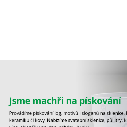
Jsme machři na pískování
Provádíme pískování log, motivů i sloganů na sklenice, 
keramiku či kovy. Nabízíme svatební sklenice, půllitry, 