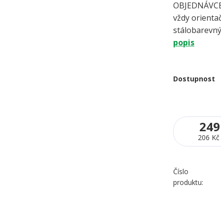
OBJEDNÁVCE 
vždy orientač
stálobarevný
popis
Dostupnost
249
206 Kč
Číslo
produktu: