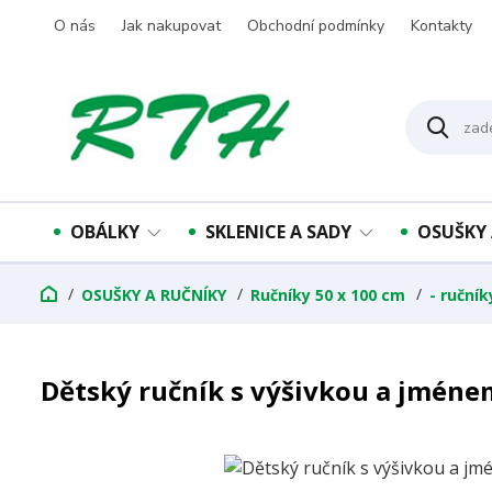
O nás
Jak nakupovat
Obchodní podmínky
Kontakty
OBÁLKY
SKLENICE A SADY
OSUŠKY 
OSUŠKY A RUČNÍKY
Ručníky 50 x 100 cm
- ruční
Dětský ručník s výšivkou a jmén