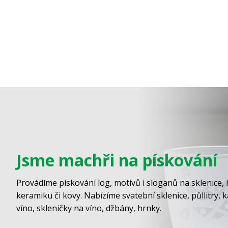
Jsme machři na pískování
Provádíme pískování log, motivů i sloganů na sklenice, 
keramiku či kovy. Nabízíme svatební sklenice, půllitry, 
víno, skleničky na víno, džbány, hrnky.