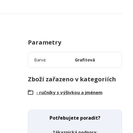
Parametry
Barva
Grafitová
Zboží zařazeno v kategoriích
- ručníky s výšivkou a jménem
Potřebujete poradit?
Zákaznická podpora: