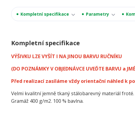
Kompletní specifikace
Parametry
Kom
Kompletní specifikace
VÝŠIVKU LZE VYŠÍT I NA JINOU BARVU RUČNÍKU
(DO POZNÁMKY V OBJEDNÁVCE UVEĎTE BARVU a JM
Před realizací zasíláme vždy orientační náhled k po
Velmi kvalitní jemně tkaný stálobarevný materiál froté.
Gramáž 400 g/m2. 100 % bavlna.