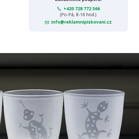
+420 728 772 566
(Po-Pá, 8-16 hod.)
info@reklamnipiskovani.cz