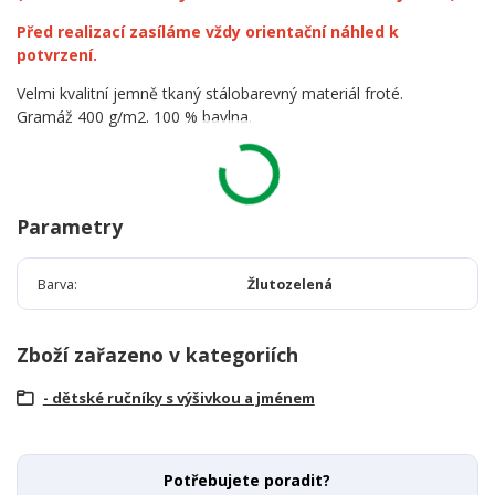
Před realizací zasíláme vždy orientační náhled k
potvrzení.
Velmi kvalitní jemně tkaný stálobarevný materiál froté.
Gramáž 400 g/m2. 100 % bavlna.
Parametry
Barva
Žlutozelená
Zboží zařazeno v kategoriích
- dětské ručníky s výšivkou a jménem
Potřebujete poradit?