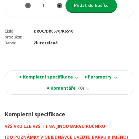
Přidat do košíku
Číslo
DRUC/DR057/J/K6510
produktu:
Barva:
Žlutozelená
Kompletní specifikace
Parametry
Komentáře
0
Kompletní specifikace
VÝŠIVKU LZE VYŠÍT I NA JINOU BARVU RUČNÍKU
(DO POZNÁMKY V OBJEDNÁVCE UVEĎTE BARVU a JMÉNO)