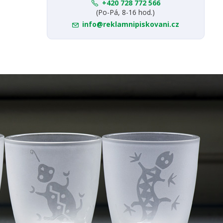
+420 728 772 566
(Po-Pá, 8-16 hod.)
info@reklamnipiskovani.cz