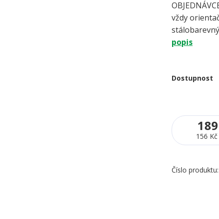
OBJEDNÁVCE 
vždy orientač
stálobarevný
popis
Dostupnost
189
156 Kč
Číslo produktu: