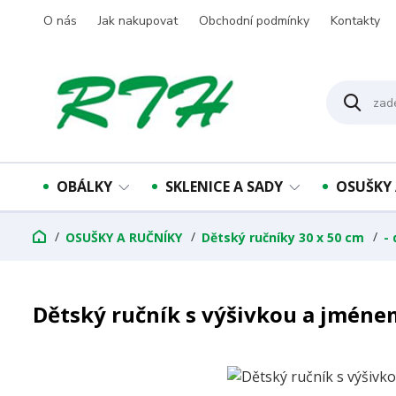
O nás
Jak nakupovat
Obchodní podmínky
Kontakty
OBÁLKY
SKLENICE A SADY
OSUŠKY 
OSUŠKY A RUČNÍKY
Dětský ručníky 30 x 50 cm
-
Dětský ručník s výšivkou a jméne