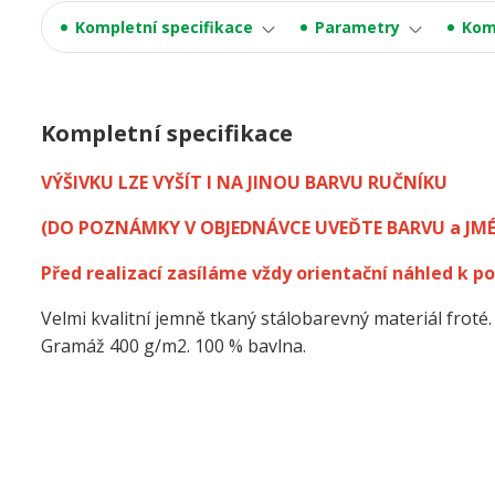
Kompletní specifikace
Parametry
Kom
Kompletní specifikace
VÝŠIVKU LZE VYŠÍT I NA JINOU BARVU RUČNÍKU
(DO POZNÁMKY V OBJEDNÁVCE UVEĎTE BARVU a JM
Před realizací zasíláme vždy orientační náhled k po
Velmi kvalitní jemně tkaný stálobarevný materiál froté.
Gramáž 400 g/m2. 100 % bavlna.