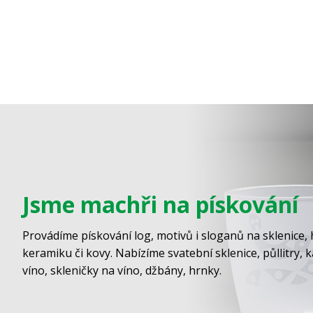
Jsme machři na pískování
Provádíme pískování log, motivů i sloganů na sklenice, 
keramiku či kovy. Nabízíme svatební sklenice, půllitry, 
víno, skleničky na víno, džbány, hrnky.