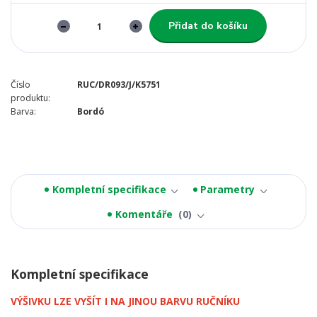
Přidat do košíku
Číslo
RUC/DR093/J/K5751
produktu:
Barva:
Bordó
Kompletní specifikace
Parametry
Komentáře
0
Kompletní specifikace
VÝŠIVKU LZE VYŠÍT I NA JINOU BARVU RUČNÍKU