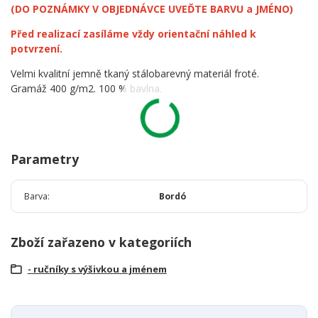
(DO POZNÁMKY V OBJEDNÁVCE UVEĎTE BARVU a JMÉNO)
Před realizací zasíláme vždy orientační náhled k
potvrzení.
Velmi kvalitní jemně tkaný stálobarevný materiál froté.
Gramáž 400 g/m2. 100 % bavlna.
Parametry
Barva
Bordó
Zboží zařazeno v kategoriích
- ručníky s výšivkou a jménem