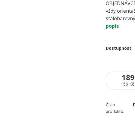
OBJEDNÁVCE 
vždy orientač
stálobarevný
popis
Dostupnost
189
156 Kč
Číslo
produktu: