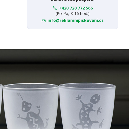
+420 728 772 566
(Po-Pá, 8-16 hod.)
info@reklamnipiskovani.cz