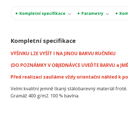
Kompletní specifikace
Parametry
Kom
Kompletní specifikace
VÝŠIVKU LZE VYŠÍT I NA JINOU BARVU RUČNÍKU
(DO POZNÁMKY V OBJEDNÁVCE UVEĎTE BARVU a JM
Před realizací zasíláme vždy orientační náhled k po
Velmi kvalitní jemně tkaný stálobarevný materiál froté.
Gramáž 400 g/m2. 100 % bavlna.