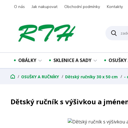
O nás
Jak nakupovat
Obchodní podmínky
Kontakty
OBÁLKY
SKLENICE A SADY
OSUŠKY 
OSUŠKY A RUČNÍKY
Dětský ručníky 30 x 50 cm
-
Dětský ručník s výšivkou a jménem