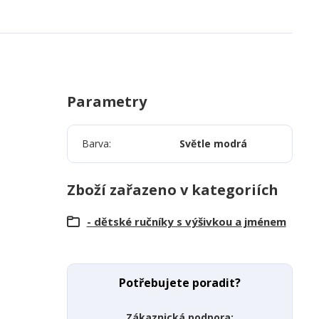
Parametry
Barva
Světle modrá
Zboží zařazeno v kategoriích
- dětské ručníky s výšivkou a jménem
Potřebujete poradit?
Zákaznická podpora: