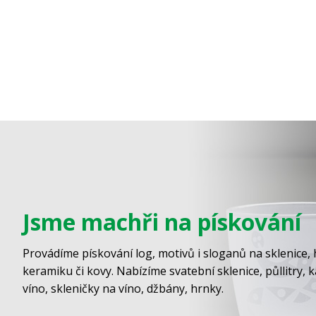
Jsme machři na pískování
Provádíme pískování log, motivů i sloganů na sklenice, 
keramiku či kovy. Nabízíme svatební sklenice, půllitry, 
víno, skleničky na víno, džbány, hrnky.