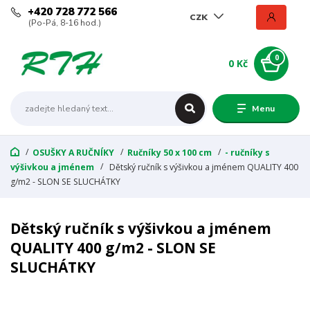
+420 728 772 566
CZK
(Po-Pá, 8-16 hod.)
0
0 Kč
Menu
OSUŠKY A RUČNÍKY
Ručníky 50 x 100 cm
- ručníky s
výšivkou a jménem
Dětský ručník s výšivkou a jménem QUALITY 400
g/m2 - SLON SE SLUCHÁTKY
Dětský ručník s výšivkou a jménem
QUALITY 400 g/m2 - SLON SE
SLUCHÁTKY