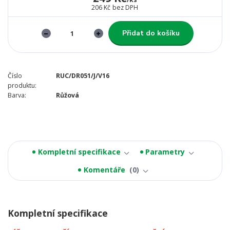
206 Kč
bez DPH
Přidat do košíku
Číslo
RUC/DR051/J/V16
produktu:
Barva:
Růžová
Kompletní specifikace
Parametry
Komentáře
0
Kompletní specifikace