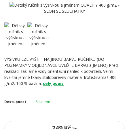
VÝŠIVKU LZE VYŠÍT I NA JINOU BARVU RUČNÍKU (DO
POZNÁMKY V OBJEDNÁVCE UVEĎTE BARVU a JMÉNO) Před
realizací zasíláme vždy orientační náhled k potvrzení. Velmi
kvalitní jemně tkaný stálobarevný materiál froté.Gramáž 400
g/m2. 100 % bavlna.
celý popis
Dostupnost
Skladem
249 Kč
/
ks