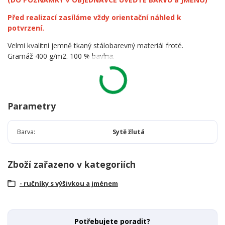
Před realizací zasíláme vždy orientační náhled k
potvrzení.
Velmi kvalitní jemně tkaný stálobarevný materiál froté.
Gramáž 400 g/m2. 100 % bavlna.
Parametry
Barva
Sytě žlutá
Zboží zařazeno v kategoriích
- ručníky s výšivkou a jménem
Potřebujete poradit?