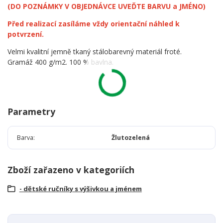
(DO POZNÁMKY V OBJEDNÁVCE UVEĎTE BARVU a JMÉNO)
Před realizací zasíláme vždy orientační náhled k
potvrzení.
Velmi kvalitní jemně tkaný stálobarevný materiál froté.
Gramáž 400 g/m2. 100 % bavlna.
Parametry
Barva
Žlutozelená
Zboží zařazeno v kategoriích
- dětské ručníky s výšivkou a jménem