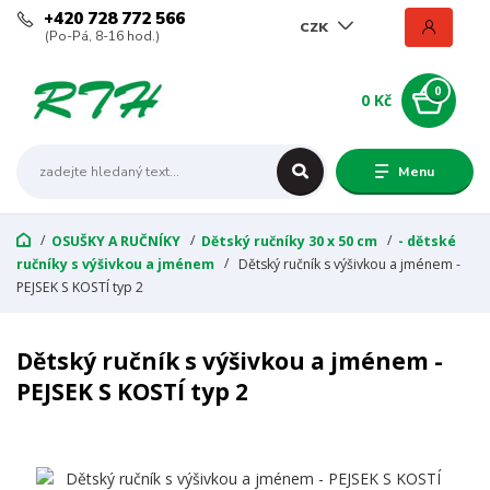
+420 728 772 566
CZK
(Po-Pá, 8-16 hod.)
0
0 Kč
Menu
OSUŠKY A RUČNÍKY
Dětský ručníky 30 x 50 cm
- dětské
ručníky s výšivkou a jménem
Dětský ručník s výšivkou a jménem -
PEJSEK S KOSTÍ typ 2
Dětský ručník s výšivkou a jménem -
PEJSEK S KOSTÍ typ 2