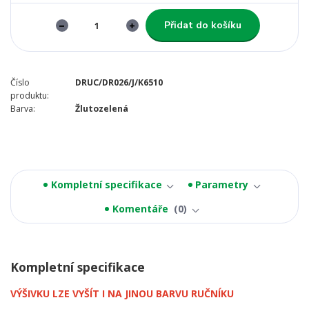
Přidat do košíku
Číslo
DRUC/DR026/J/K6510
produktu:
Barva:
Žlutozelená
Kompletní specifikace
Parametry
Komentáře
0
Kompletní specifikace
VÝŠIVKU LZE VYŠÍT I NA JINOU BARVU RUČNÍKU