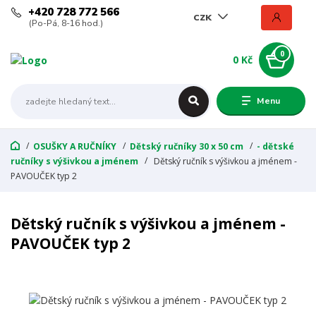
+420 728 772 566
CZK
(Po-Pá, 8-16 hod.)
0
0 Kč
Menu
OSUŠKY A RUČNÍKY
Dětský ručníky 30 x 50 cm
- dětské
ručníky s výšivkou a jménem
Dětský ručník s výšivkou a jménem -
PAVOUČEK typ 2
Dětský ručník s výšivkou a jménem -
PAVOUČEK typ 2