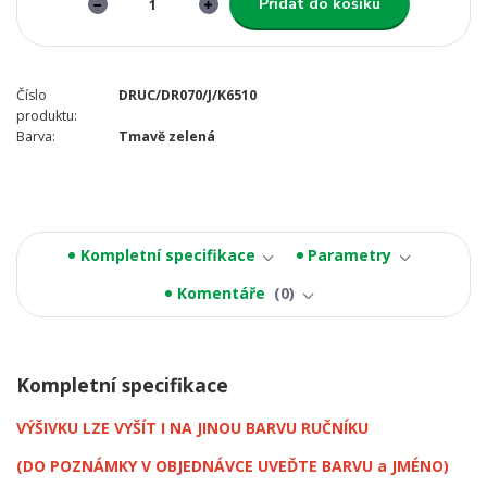
Přidat do košíku
Číslo
DRUC/DR070/J/K6510
produktu:
Barva:
Tmavě zelená
Kompletní specifikace
Parametry
Komentáře
0
Kompletní specifikace
VÝŠIVKU LZE VYŠÍT I NA JINOU BARVU RUČNÍKU
(DO POZNÁMKY V OBJEDNÁVCE UVEĎTE BARVU a JMÉNO)