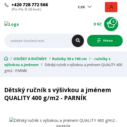
+420 728 772 566
CZK
(Po-Pá, 8-16 hod.)
0
0 Kč
Menu
OSUŠKY A RUČNÍKY
Ručníky 50 x 100 cm
- ručníky s
výšivkou a jménem
Dětský ručník s výšivkou a jménem QUALITY 400
g/m2 - PARNÍK
Dětský ručník s výšivkou a jménem
QUALITY 400 g/m2 - PARNÍK