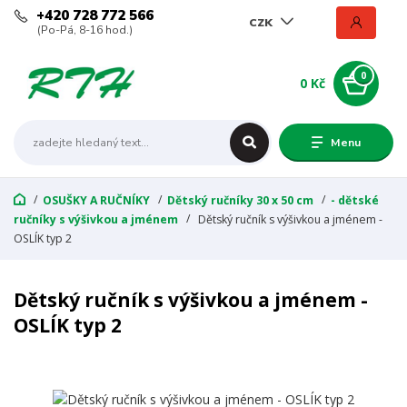
+420 728 772 566
CZK
(Po-Pá, 8-16 hod.)
0
0 Kč
Menu
OSUŠKY A RUČNÍKY
Dětský ručníky 30 x 50 cm
- dětské
ručníky s výšivkou a jménem
Dětský ručník s výšivkou a jménem -
OSLÍK typ 2
Dětský ručník s výšivkou a jménem -
OSLÍK typ 2