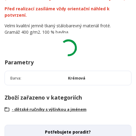
Před realizací zasíláme vždy orientační náhled k
potvrzení.
Velmi kvalitní jemně tkaný stálobarevný materiál froté.
Gramáž 400 g/m2. 100 % bavlna.
Parametry
Barva
Krémová
Zboží zařazeno v kategoriích
- dětské ručníky s výšivkou a jménem
Potřebujete poradit?