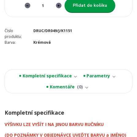
Přidat do košíku
Číslo
DRUC/DR049/J/K1151
produktu:
Barva:
Krémová
Kompletní specifikace
Parametry
Komentáře
0
Kompletní specifikace
VÝŠIVKU LZE VYŠÍT I NA JINOU BARVU RUČNÍKU
(DO POZNÁMKY V OBJEDNÁVCE UVEĎTE BARVU a JMÉNO)