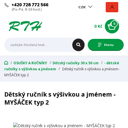
+420 728 772 566
CZK
(Po-Pá, 8-16 hod.)
0
0 Kč
Menu
OSUŠKY A RUČNÍKY
Dětský ručníky 30 x 50 cm
- dětské
ručníky s výšivkou a jménem
Dětský ručník s výšivkou a jménem -
MYŠÁČEK typ 2
Dětský ručník s výšivkou a jménem -
MYŠÁČEK typ 2