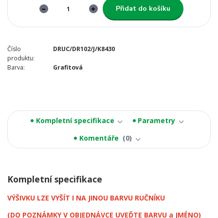
Přidat do košíku
Číslo
DRUC/DR102/J/K8430
produktu:
Barva:
Grafitová
Kompletní specifikace
Parametry
Komentáře
0
Kompletní specifikace
VÝŠIVKU LZE VYŠÍT I NA JINOU BARVU RUČNÍKU
(DO POZNÁMKY V OBJEDNÁVCE UVEĎTE BARVU a JMÉNO)