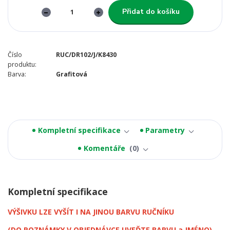
Přidat do košíku
Číslo
RUC/DR102/J/K8430
produktu:
Barva:
Grafitová
Kompletní specifikace
Parametry
Komentáře
0
Kompletní specifikace
VÝŠIVKU LZE VYŠÍT I NA JINOU BARVU RUČNÍKU
(DO POZNÁMKY V OBJEDNÁVCE UVEĎTE BARVU a JMÉNO)