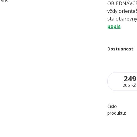
OBJEDNÁVCE 
vždy orientač
stálobarevný
popis
Dostupnost
249
206 Kč
Číslo
produktu: