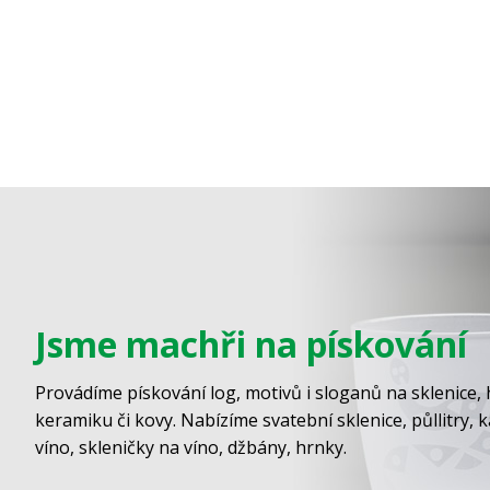
Jsme machři na pískování
Provádíme pískování log, motivů i sloganů na sklenice, 
keramiku či kovy. Nabízíme svatební sklenice, půllitry, 
víno, skleničky na víno, džbány, hrnky.