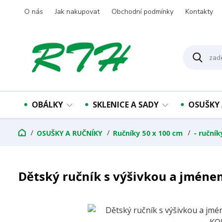
O nás
Jak nakupovat
Obchodní podmínky
Kontakty
OBÁLKY
SKLENICE A SADY
OSUŠKY 
OSUŠKY A RUČNÍKY
Ručníky 50 x 100 cm
- ruční
Dětský ručník s výšivkou a jmén