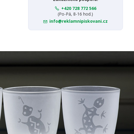
+420 728 772 566
(Po-Pá, 8-16 hod.)
info@reklamnipiskovani.cz