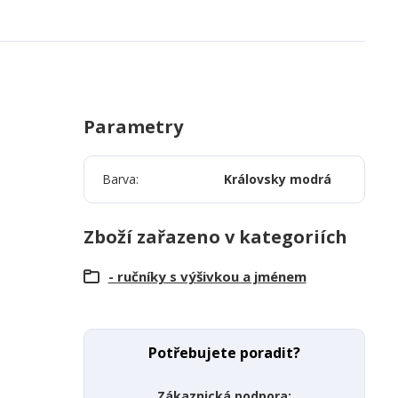
Parametry
Barva
Královsky modrá
Zboží zařazeno v kategoriích
- ručníky s výšivkou a jménem
Potřebujete poradit?
Zákaznická podpora: