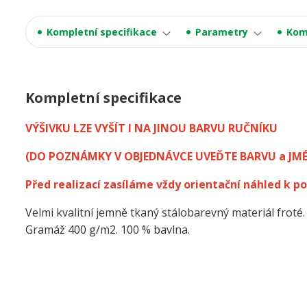
Kompletní specifikace
Parametry
Kom
Kompletní specifikace
VÝŠIVKU LZE VYŠÍT I NA JINOU BARVU RUČNÍKU
(DO POZNÁMKY V OBJEDNÁVCE UVEĎTE BARVU a JM
Před realizací zasíláme vždy orientační náhled k po
Velmi kvalitní jemně tkaný stálobarevný materiál froté.
Gramáž 400 g/m2. 100 % bavlna.