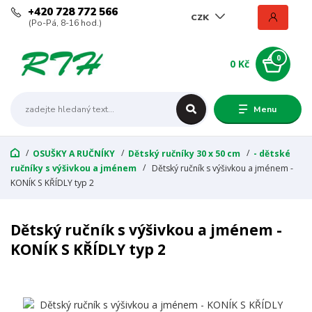
+420 728 772 566
CZK
(Po-Pá, 8-16 hod.)
0
0 Kč
Menu
OSUŠKY A RUČNÍKY
Dětský ručníky 30 x 50 cm
- dětské
ručníky s výšivkou a jménem
Dětský ručník s výšivkou a jménem -
KONÍK S KŘÍDLY typ 2
Dětský ručník s výšivkou a jménem -
KONÍK S KŘÍDLY typ 2