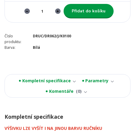
Přidat do košíku
Číslo
DRUC/DR062/J/K0100
produktu:
Barva:
Bílá
Kompletní specifikace
Parametry
Komentáře
0
Kompletní specifikace
VÝŠIVKU LZE VYŠÍT I NA JINOU BARVU RUČNÍKU