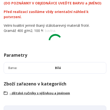
(DO POZNÁMKY V OBJEDNÁVCE UVEĎTE BARVU a JMÉNO)
Před realizací zasíláme vždy orientační náhled k
potvrzení.
Velmi kvalitní jemně tkaný stálobarevný materiál froté.
Gramáž 400 g/m2. 100 % bavlna.
Parametry
Barva
Bílá
Zboží zařazeno v kategoriích
- dětské ručníky s výšivkou a jménem