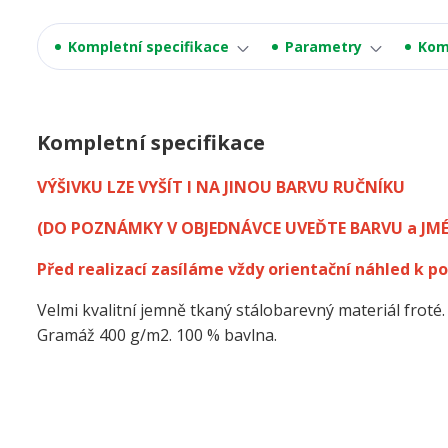
Kompletní specifikace
Parametry
Kom
Kompletní specifikace
VÝŠIVKU LZE VYŠÍT I NA JINOU BARVU RUČNÍKU
(DO POZNÁMKY V OBJEDNÁVCE UVEĎTE BARVU a JM
Před realizací zasíláme vždy orientační náhled k po
Velmi kvalitní jemně tkaný stálobarevný materiál froté.
Gramáž 400 g/m2. 100 % bavlna.