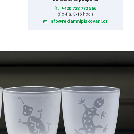
+420 728 772 566
(Po-Pá, 8-16 hod.)
info@reklamnipiskovani.cz