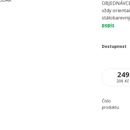
OBJEDNÁVCE 
vždy orientač
stálobarevný
popis
Dostupnost
249
206 Kč
Číslo
produktu: