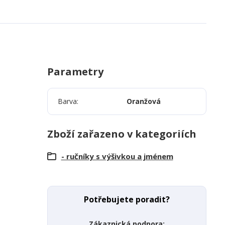
Parametry
Barva
Oranžová
Zboží zařazeno v kategoriích
- ručníky s výšivkou a jménem
Potřebujete poradit?
Zákaznická podpora: