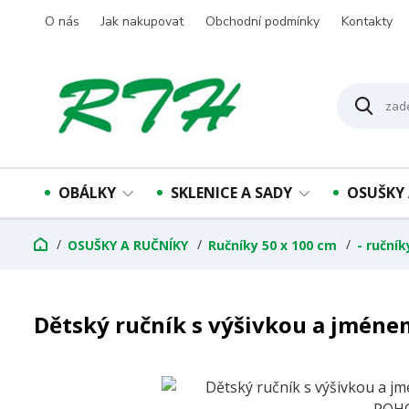
O nás
Jak nakupovat
Obchodní podmínky
Kontakty
OBÁLKY
SKLENICE A SADY
OSUŠKY 
OSUŠKY A RUČNÍKY
Ručníky 50 x 100 cm
- ruční
Dětský ručník s výšivkou a jmén