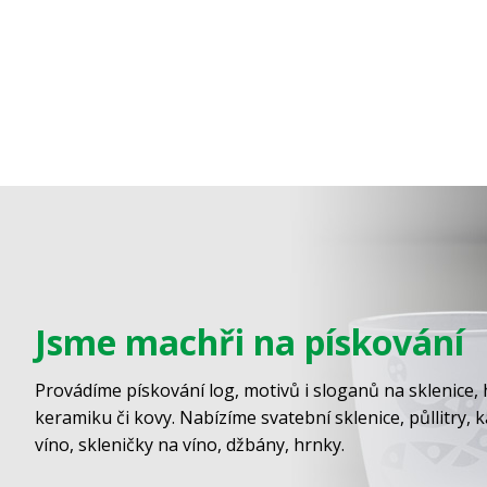
Jsme machři na pískování
Provádíme pískování log, motivů i sloganů na sklenice, 
keramiku či kovy. Nabízíme svatební sklenice, půllitry, 
víno, skleničky na víno, džbány, hrnky.