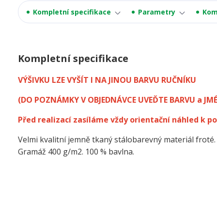
Kompletní specifikace
Parametry
Kom
Kompletní specifikace
VÝŠIVKU LZE VYŠÍT I NA JINOU BARVU RUČNÍKU
(DO POZNÁMKY V OBJEDNÁVCE UVEĎTE BARVU a JM
Před realizací zasíláme vždy orientační náhled k po
Velmi kvalitní jemně tkaný stálobarevný materiál froté.
Gramáž 400 g/m2. 100 % bavlna.