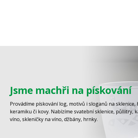
Jsme machři na pískování
Provádíme pískování log, motivů i sloganů na sklenice, 
keramiku či kovy. Nabízíme svatební sklenice, půllitry, 
víno, skleničky na víno, džbány, hrnky.