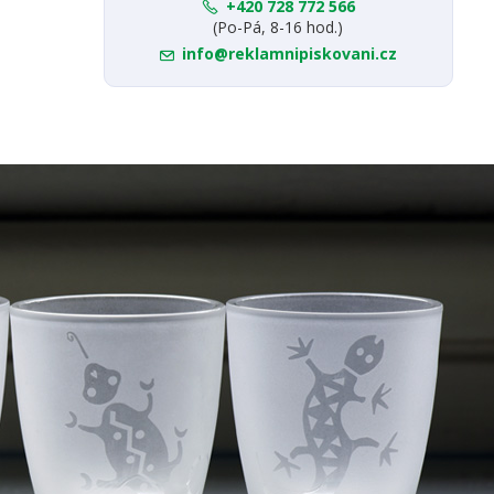
+420 728 772 566
(Po-Pá, 8-16 hod.)
info@reklamnipiskovani.cz