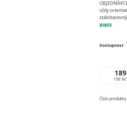
OBJEDNÁVCE 
vždy orientač
stálobarevný
popis
Dostupnost
189
156 Kč
Číslo produktu: