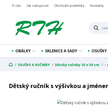
O nás
Jak nakupovat
Obchodní podmínky
Kontakty
OBÁLKY
SKLENICE A SADY
OSUŠKY 
OSUŠKY A RUČNÍKY
Dětský ručníky 30 x 50 cm
-
Dětský ručník s výšivkou a jméne