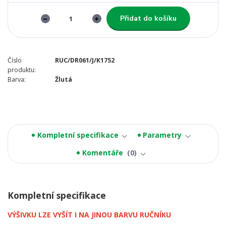
Přidat do košíku
Číslo
RUC/DR061/J/K1752
produktu:
Barva:
Žlutá
Kompletní specifikace
Parametry
Komentáře
0
Kompletní specifikace
VÝŠIVKU LZE VYŠÍT I NA JINOU BARVU RUČNÍKU