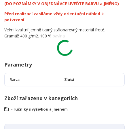
(DO POZNÁMKY V OBJEDNÁVCE UVEĎTE BARVU a JMÉNO)
Před realizací zasíláme vždy orientační náhled k
potvrzení.
Velmi kvalitní jemně tkaný stálobarevný materiál froté.
Gramáž 400 g/m2. 100 % bavlna.
Parametry
Barva
Žlutá
Zboží zařazeno v kategoriích
- ručníky s výšivkou a jménem