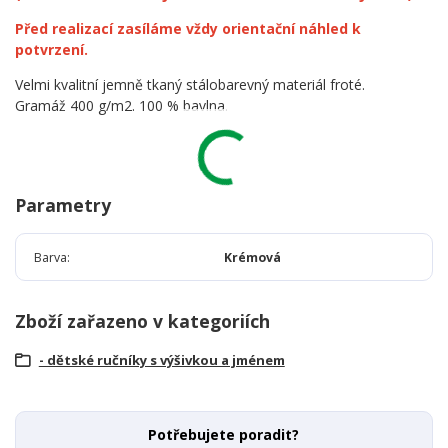
Před realizací zasíláme vždy orientační náhled k
potvrzení.
Velmi kvalitní jemně tkaný stálobarevný materiál froté.
Gramáž 400 g/m2. 100 % bavlna.
Parametry
Barva
Krémová
Zboží zařazeno v kategoriích
- dětské ručníky s výšivkou a jménem
Potřebujete poradit?