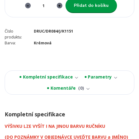
Přidat do košíku
Číslo
DRUC/DR084/J/K1151
produktu:
Barva:
Krémová
Kompletní specifikace
Parametry
Komentáře
0
Kompletní specifikace
VÝŠIVKU LZE VYŠÍT I NA JINOU BARVU RUČNÍKU
(DO POZNÁMKY V OBJEDNÁVCE UVEĎTE BARVU a JMÉNO)