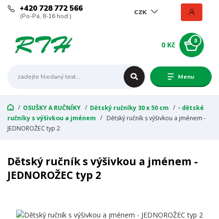
+420 728 772 566
CZK
(Po-Pá, 8-16 hod.)
0
0 Kč
Menu
OSUŠKY A RUČNÍKY
Dětský ručníky 30 x 50 cm
- dětské
ručníky s výšivkou a jménem
Dětský ručník s výšivkou a jménem -
JEDNOROŽEC typ 2
Dětský ručník s výšivkou a jménem -
JEDNOROŽEC typ 2