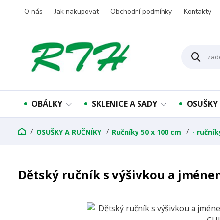
O nás
Jak nakupovat
Obchodní podmínky
Kontakty
OBÁLKY
SKLENICE A SADY
OSUŠKY 
OSUŠKY A RUČNÍKY
Ručníky 50 x 100 cm
- ruční
Dětský ručník s výšivkou a jméne