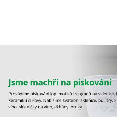
Jsme machři na pískování
Provádíme pískování log, motivů i sloganů na sklenice, 
keramiku či kovy. Nabízíme svatební sklenice, půllitry, 
víno, skleničky na víno, džbány, hrnky.