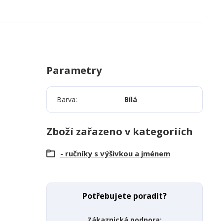
Parametry
Barva
Bílá
Zboží zařazeno v kategoriích
- ručníky s výšivkou a jménem
Potřebujete poradit?
Zákaznická podpora: