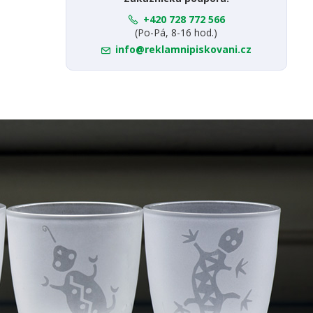
+420 728 772 566
(Po-Pá, 8-16 hod.)
info@reklamnipiskovani.cz