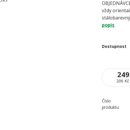
OBJEDNÁVCE 
vždy orientač
stálobarevný
popis
Dostupnost
249
206 Kč
Číslo
produktu: