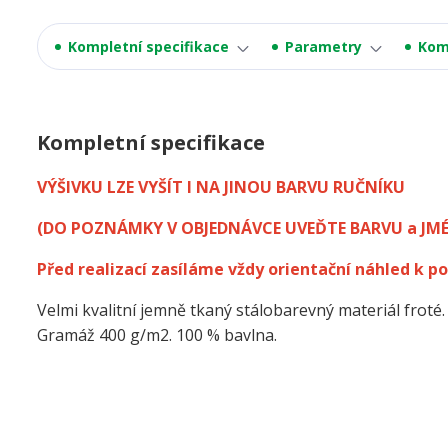
Kompletní specifikace
Parametry
Kom
Kompletní specifikace
VÝŠIVKU LZE VYŠÍT I NA JINOU BARVU RUČNÍKU
(DO POZNÁMKY V OBJEDNÁVCE UVEĎTE BARVU a JM
Před realizací zasíláme vždy orientační náhled k po
Velmi kvalitní jemně tkaný stálobarevný materiál froté.
Gramáž 400 g/m2. 100 % bavlna.