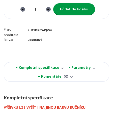
Přidat do košíku
Číslo
RUC/DR054/J/V6
produktu:
Barva:
Lososová
Kompletní specifikace
Parametry
Komentáře
0
Kompletní specifikace
VÝŠIVKU LZE VYŠÍT I NA JINOU BARVU RUČNÍKU