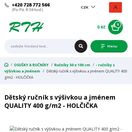
+420 728 772 566
CZK
(Po-Pá, 8-16 hod.)
0
0 Kč
Menu
OSUŠKY A RUČNÍKY
Ručníky 50 x 100 cm
- ručníky s
výšivkou a jménem
Dětský ručník s výšivkou a jménem QUALITY 400
g/m2 - HOLČIČKA
Dětský ručník s výšivkou a jménem
QUALITY 400 g/m2 - HOLČIČKA