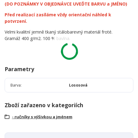
(DO POZNÁMKY V OBJEDNÁVCE UVEĎTE BARVU a JMÉNO)
Před realizací zasíláme vždy orientační náhled k
potvrzení.
Velmi kvalitní jemně tkaný stálobarevný materiál froté.
Gramáž 400 g/m2. 100 % bavlna.
Parametry
Barva
Lososová
Zboží zařazeno v kategoriích
- ručníky s výšivkou a jménem