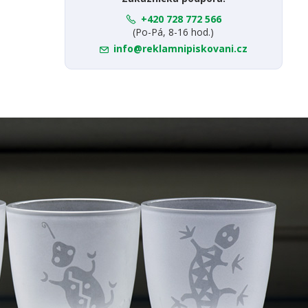
+420 728 772 566
(Po-Pá, 8-16 hod.)
info@reklamnipiskovani.cz