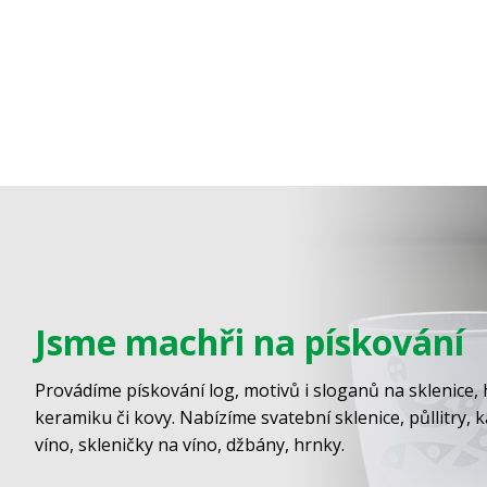
Jsme machři na pískování
Provádíme pískování log, motivů i sloganů na sklenice, 
keramiku či kovy. Nabízíme svatební sklenice, půllitry, 
víno, skleničky na víno, džbány, hrnky.