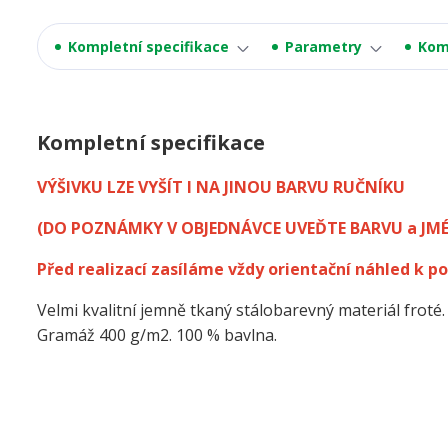
Kompletní specifikace
Parametry
Kom
Kompletní specifikace
VÝŠIVKU LZE VYŠÍT I NA JINOU BARVU RUČNÍKU
(DO POZNÁMKY V OBJEDNÁVCE UVEĎTE BARVU a JM
Před realizací zasíláme vždy orientační náhled k po
Velmi kvalitní jemně tkaný stálobarevný materiál froté.
Gramáž 400 g/m2. 100 % bavlna.