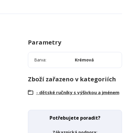
Parametry
Barva
Krémová
Zboží zařazeno v kategoriích
- dětské ručníky s výšivkou a jménem
Potřebujete poradit?
Zákaznická podpora: