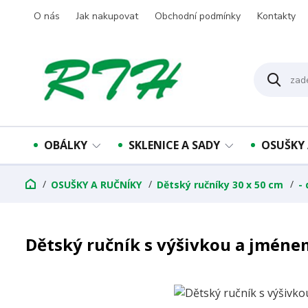
O nás
Jak nakupovat
Obchodní podmínky
Kontakty
OBÁLKY
SKLENICE A SADY
OSUŠKY 
OSUŠKY A RUČNÍKY
Dětský ručníky 30 x 50 cm
-
Dětský ručník s výšivkou a jméne