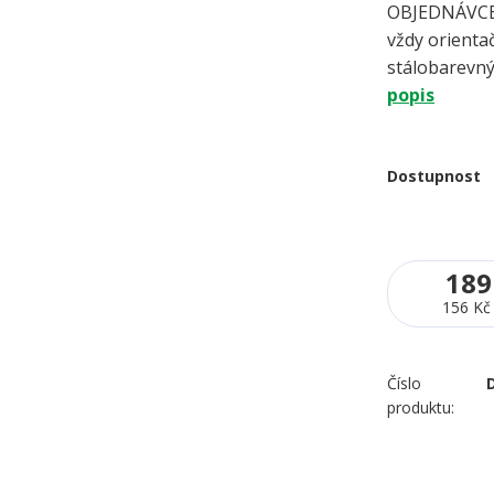
OBJEDNÁVCE 
vždy orientač
stálobarevný
popis
Dostupnost
189
156 Kč
Číslo
produktu: