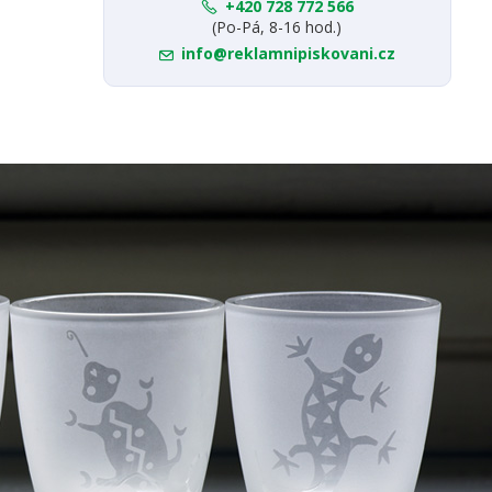
+420 728 772 566
(Po-Pá, 8-16 hod.)
info@reklamnipiskovani.cz