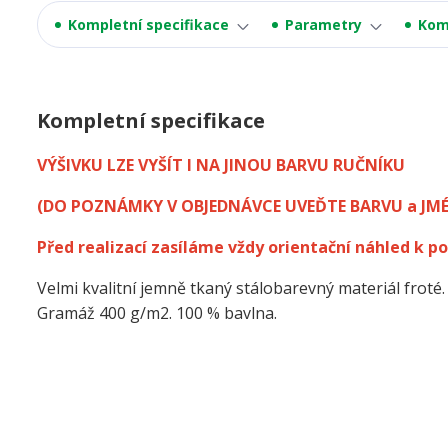
Kompletní specifikace
Parametry
Kom
Kompletní specifikace
VÝŠIVKU LZE VYŠÍT I NA JINOU BARVU RUČNÍKU
(DO POZNÁMKY V OBJEDNÁVCE UVEĎTE BARVU a JM
Před realizací zasíláme vždy orientační náhled k po
Velmi kvalitní jemně tkaný stálobarevný materiál froté.
Gramáž 400 g/m2. 100 % bavlna.