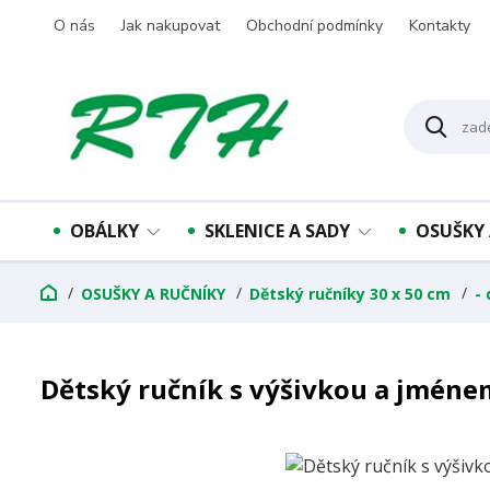
O nás
Jak nakupovat
Obchodní podmínky
Kontakty
OBÁLKY
SKLENICE A SADY
OSUŠKY 
OSUŠKY A RUČNÍKY
Dětský ručníky 30 x 50 cm
-
Dětský ručník s výšivkou a jménem