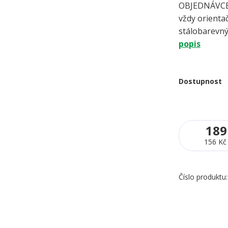
OBJEDNÁVCE 
vždy orientač
stálobarevný
popis
Dostupnost
189
156 Kč
Číslo produktu: