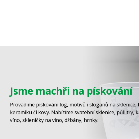
Jsme machři na pískování
Provádíme pískování log, motivů i sloganů na sklenice, 
keramiku či kovy. Nabízíme svatební sklenice, půllitry, 
víno, skleničky na víno, džbány, hrnky.