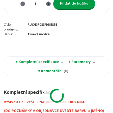
Přidat do košíku
Číslo
RUC/DR083/J/K5851
produktu:
Barva:
Tmavě modrá
Kompletní specifikace
Parametry
Komentáře
0
Kompletní specifikace
VÝŠIVKU LZE VYŠÍT I NA JINOU BARVU RUČNÍKU
(DO POZNÁMKY V OBJEDNÁVCE UVEĎTE BARVU a JMÉNO)