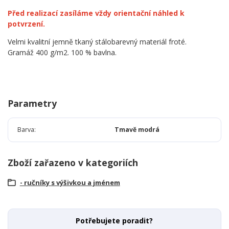
Před realizací zasíláme vždy orientační náhled k
potvrzení.
Velmi kvalitní jemně tkaný stálobarevný materiál froté.
Gramáž 400 g/m2. 100 % bavlna.
Parametry
Barva
Tmavě modrá
Zboží zařazeno v kategoriích
- ručníky s výšivkou a jménem
Potřebujete poradit?