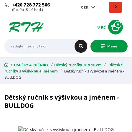
+420 728 772 566
CZK
(Po-Pá, 8-16 hod.)
0
0 Kč
Menu
OSUŠKY A RUČNÍKY
Dětský ručníky 30 x 50 cm
- dětské
ručníky s výšivkou a jménem
Dětský ručník s výšivkou a jménem -
BULLDOG
Dětský ručník s výšivkou a jménem -
BULLDOG