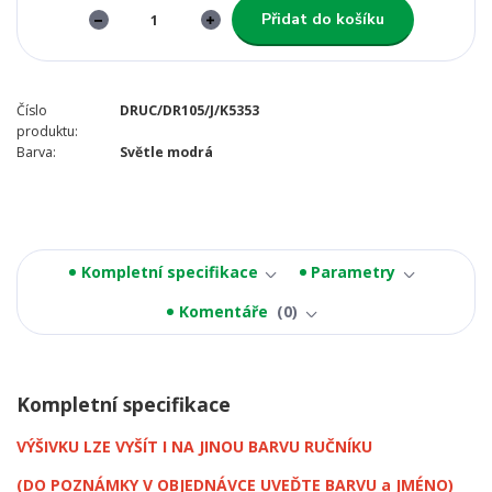
Přidat do košíku
Číslo
DRUC/DR105/J/K5353
produktu:
Barva:
Světle modrá
Kompletní specifikace
Parametry
Komentáře
0
Kompletní specifikace
VÝŠIVKU LZE VYŠÍT I NA JINOU BARVU RUČNÍKU
(DO POZNÁMKY V OBJEDNÁVCE UVEĎTE BARVU a JMÉNO)