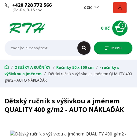
+420 728 772 566
CZK
(Po-Pá, 8-16 hod.)
0
0 Kč
Menu
OSUŠKY A RUČNÍKY
Ručníky 50 x 100 cm
- ručníky s
výšivkou a jménem
Dětský ručník s výšivkou a jménem QUALITY 400
g/m2 - AUTO NÁKLAĎÁK
Dětský ručník s výšivkou a jménem
QUALITY 400 g/m2 - AUTO NÁKLAĎÁK