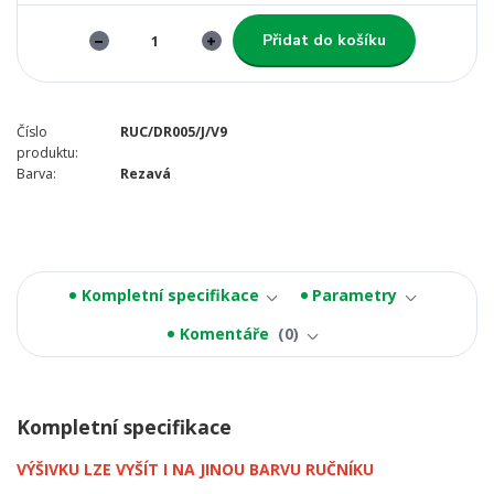
Přidat do košíku
Číslo
RUC/DR005/J/V9
produktu:
Barva:
Rezavá
Kompletní specifikace
Parametry
Komentáře
0
Kompletní specifikace
VÝŠIVKU LZE VYŠÍT I NA JINOU BARVU RUČNÍKU