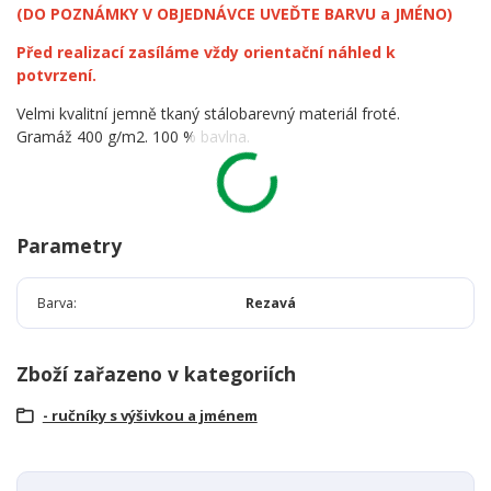
(DO POZNÁMKY V OBJEDNÁVCE UVEĎTE BARVU a JMÉNO)
Před realizací zasíláme vždy orientační náhled k
potvrzení.
Velmi kvalitní jemně tkaný stálobarevný materiál froté.
Gramáž 400 g/m2. 100 % bavlna.
Parametry
Barva
Rezavá
Zboží zařazeno v kategoriích
- ručníky s výšivkou a jménem