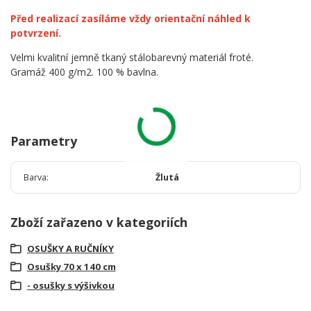
Před realizací zasíláme vždy orientační náhled k
potvrzení.
Velmi kvalitní jemně tkaný stálobarevný materiál froté.
Gramáž 400 g/m2. 100 % bavlna.
Parametry
Barva
Žlutá
Zboží zařazeno v kategoriích
OSUŠKY A RUČNÍKY
Osušky 70 x 140 cm
- osušky s výšivkou