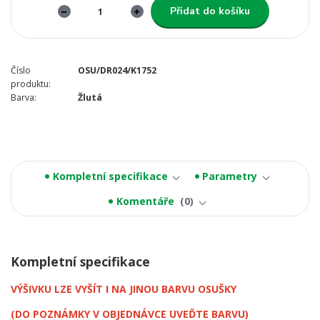
Přidat do košíku
Číslo
OSU/DR024/K1752
produktu:
Barva:
Žlutá
Kompletní specifikace
Parametry
Komentáře
0
Kompletní specifikace
VÝŠIVKU LZE VYŠÍT I NA JINOU BARVU OSUŠKY
(DO POZNÁMKY V OBJEDNÁVCE UVEĎTE BARVU)