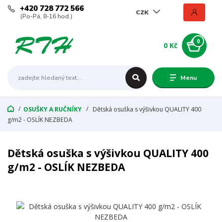
+420 728 772 566
CZK
(Po-Pá, 8-16 hod.)
0
0 Kč
Menu
OSUŠKY A RUČNÍKY
Dětská osuška s výšivkou QUALITY 400
g/m2 - OSLÍK NEZBEDA
Dětská osuška s výšivkou QUALITY 400
g/m2 - OSLÍK NEZBEDA