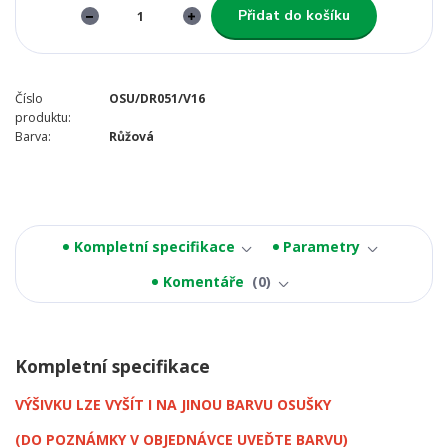
Přidat do košíku
Číslo
OSU/DR051/V16
produktu:
Barva:
Růžová
Kompletní specifikace
Parametry
Komentáře
0
Kompletní specifikace
VÝŠIVKU LZE VYŠÍT I NA JINOU BARVU OSUŠKY
(DO POZNÁMKY V OBJEDNÁVCE UVEĎTE BARVU)