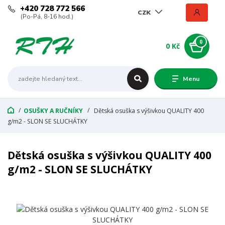
+420 728 772 566
CZK
(Po-Pá, 8-16 hod.)
0
0 Kč
Menu
OSUŠKY A RUČNÍKY
Dětská osuška s výšivkou QUALITY 400
g/m2 - SLON SE SLUCHÁTKY
Dětská osuška s výšivkou QUALITY 400
g/m2 - SLON SE SLUCHÁTKY