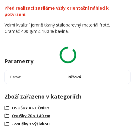
Před realizací zasíláme vždy orientační náhled k
potvrzení.
Velmi kvalitní jemně tkaný stálobarevný materiál froté.
Gramáž 400 g/m2. 100 % bavlna.
Parametry
Barva
Růžová
Zboží zařazeno v kategoriích
OSUŠKY A RUČNÍKY
Osušky 70 x 140 cm
- osušky s výšivkou