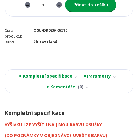
Přidat do košíku
Číslo
OSU/DR026/K6510
produktu:
Barva:
Žlutozelená
Kompletní specifikace
Parametry
Komentáře
0
Kompletní specifikace
VÝŠIVKU LZE VYŠÍT I NA JINOU BARVU OSUŠKY
(DO POZNÁMKY V OBJEDNÁVCE UVEĎTE BARVU)