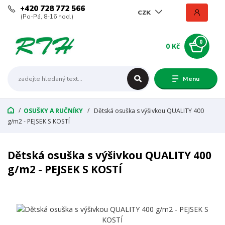
+420 728 772 566
CZK
(Po-Pá, 8-16 hod.)
0
0 Kč
Menu
OSUŠKY A RUČNÍKY
Dětská osuška s výšivkou QUALITY 400
g/m2 - PEJSEK S KOSTÍ
Dětská osuška s výšivkou QUALITY 400
g/m2 - PEJSEK S KOSTÍ