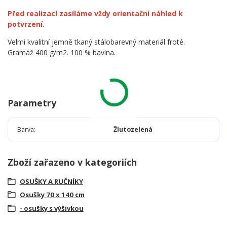
Před realizací zasíláme vždy orientační náhled k
potvrzení.
Velmi kvalitní jemně tkaný stálobarevný materiál froté.
Gramáž 400 g/m2. 100 % bavlna.
Parametry
Barva
Žlutozelená
Zboží zařazeno v kategoriích
OSUŠKY A RUČNÍKY
Osušky 70 x 140 cm
- osušky s výšivkou