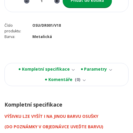
Přidat do košíku
Číslo
OSU/DR001/V18
produktu:
Barva:
Metalická
Kompletní specifikace
Parametry
Komentáře
0
Kompletní specifikace
VÝŠIVKU LZE VYŠÍT I NA JINOU BARVU OSUŠKY
(DO POZNÁMKY V OBJEDNÁVCE UVEĎTE BARVU)