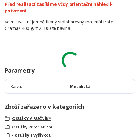
Před realizací zasíláme vždy orientační náhled k
potvrzení.
Velmi kvalitní jemně tkaný stálobarevný materiál froté.
Gramáž 400 g/m2. 100 % bavlna.
Parametry
Barva
Metalická
Zboží zařazeno v kategoriích
OSUŠKY A RUČNÍKY
Osušky 70 x 140 cm
- osušky s výšivkou