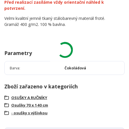
Před realizací zasíláme vždy orientační náhled k
potvrzení.
Velmi kvalitní jemně tkaný stálobarevný materiál froté.
Gramáž 400 g/m2. 100 % bavlna.
Parametry
Barva
Čokoládová
Zboží zařazeno v kategoriích
OSUŠKY A RUČNÍKY
Osušky 70 x 140 cm
- osušky s výšivkou