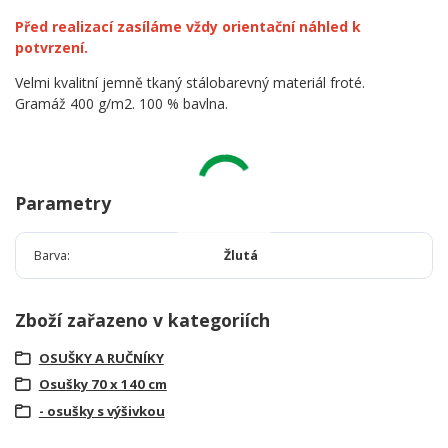
Před realizací zasíláme vždy orientační náhled k
potvrzení.
Velmi kvalitní jemně tkaný stálobarevný materiál froté.
Gramáž 400 g/m2. 100 % bavlna.
Parametry
Barva
Žlutá
Zboží zařazeno v kategoriích
OSUŠKY A RUČNÍKY
Osušky 70 x 140 cm
- osušky s výšivkou