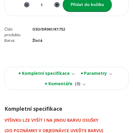
Přidat do košíku
Číslo
OSU/DR061/K1752
produktu:
Barva:
Žlutá
Kompletní specifikace
Parametry
Komentáře
0
Kompletní specifikace
VÝŠIVKU LZE VYŠÍT I NA JINOU BARVU OSUŠKY
(DO POZNÁMKY V OBJEDNÁVCE UVEĎTE BARVU)