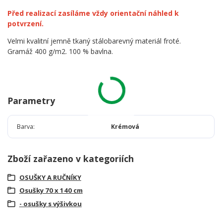
Před realizací zasíláme vždy orientační náhled k
potvrzení.
Velmi kvalitní jemně tkaný stálobarevný materiál froté.
Gramáž 400 g/m2. 100 % bavlna.
Parametry
Barva
Krémová
Zboží zařazeno v kategoriích
OSUŠKY A RUČNÍKY
Osušky 70 x 140 cm
- osušky s výšivkou