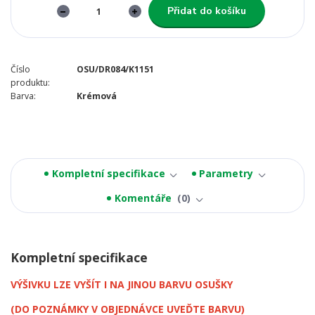
Přidat do košíku
Číslo
OSU/DR084/K1151
produktu:
Barva:
Krémová
Kompletní specifikace
Parametry
Komentáře
0
Kompletní specifikace
VÝŠIVKU LZE VYŠÍT I NA JINOU BARVU OSUŠKY
(DO POZNÁMKY V OBJEDNÁVCE UVEĎTE BARVU)