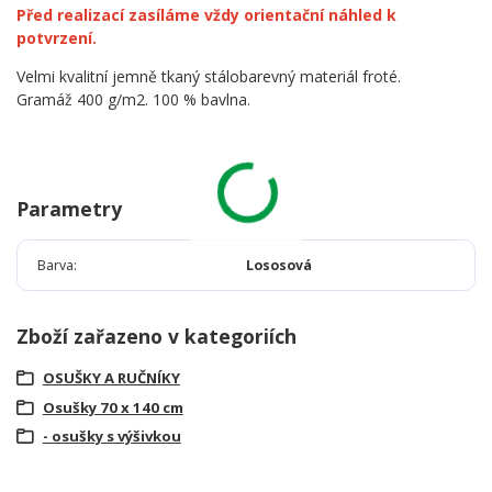
Před realizací zasíláme vždy orientační náhled k
potvrzení.
Velmi kvalitní jemně tkaný stálobarevný materiál froté.
Gramáž 400 g/m2. 100 % bavlna.
Parametry
Barva
Lososová
Zboží zařazeno v kategoriích
OSUŠKY A RUČNÍKY
Osušky 70 x 140 cm
- osušky s výšivkou