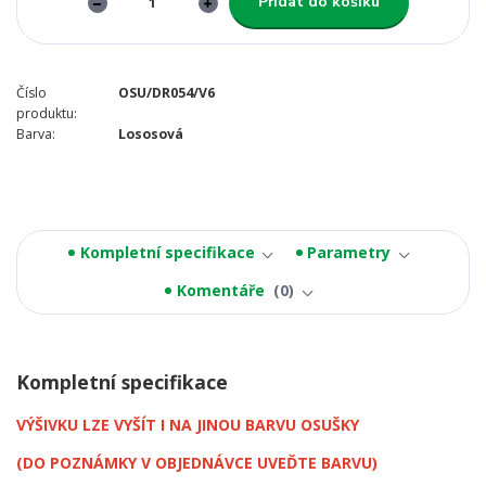
Přidat do košíku
Číslo
OSU/DR054/V6
produktu:
Barva:
Lososová
Kompletní specifikace
Parametry
Komentáře
0
Kompletní specifikace
VÝŠIVKU LZE VYŠÍT I NA JINOU BARVU OSUŠKY
(DO POZNÁMKY V OBJEDNÁVCE UVEĎTE BARVU)