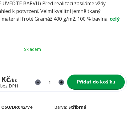
UVEĎTE BARVU) Před realizací zasíláme vždy
hled k potvrzení. Velmi kvalitní jemně tkaný
 materiál froté.Gramáž 400 g/m2. 100 % bavlna.
celý
Skladem
 Kč
/
ks
Přidat do košíku
bez DPH
OSU/DR042/V4
Barva:
Stříbrná