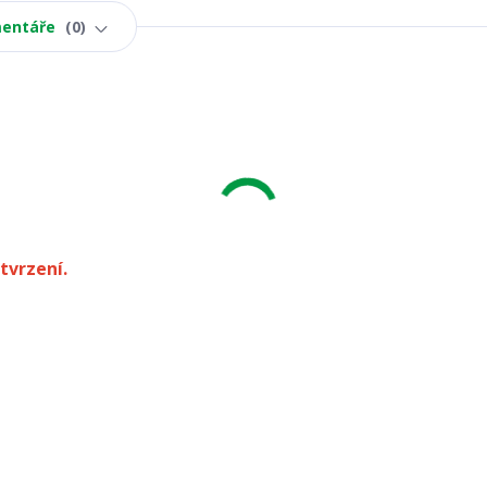
entáře
0
tvrzení.