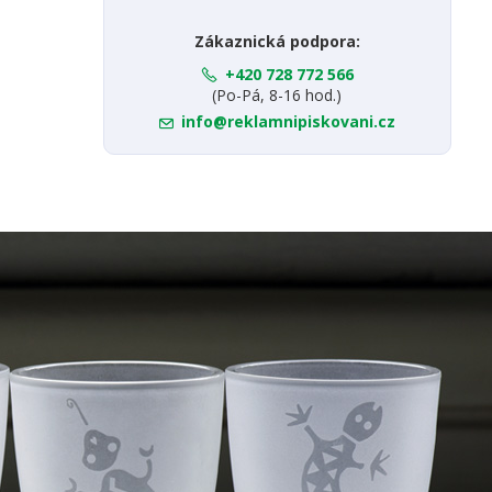
Zákaznická podpora:
+420 728 772 566
(Po-Pá, 8-16 hod.)
info@reklamnipiskovani.cz