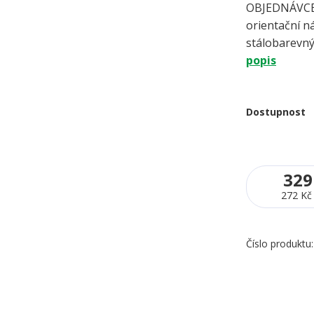
OBJEDNÁVCE 
orientační ná
stálobarevný
popis
Dostupnost
329
272 Kč
Číslo produktu: