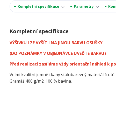
Kompletní specifikace
Parametry
Kom
Kompletní specifikace
VÝŠIVKU LZE VYŠÍT I NA JINOU BARVU OSUŠKY
(DO POZNÁMKY V OBJEDNÁVCE UVEĎTE BARVU)
Před realizací zasíláme vždy orientační náhled k po
Velmi kvalitní jemně tkaný stálobarevný materiál froté.
Gramáž 400 g/m2. 100 % bavlna.