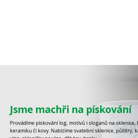
Jsme machři na pískování
Provádíme pískování log, motivů i sloganů na sklenice, 
keramiku či kovy. Nabízíme svatební sklenice, půllitry, 