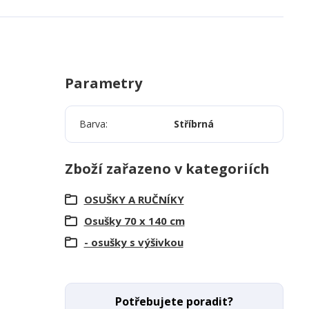
Parametry
Barva
Stříbrná
Zboží zařazeno v kategoriích
OSUŠKY A RUČNÍKY
Osušky 70 x 140 cm
- osušky s výšivkou
Potřebujete poradit?