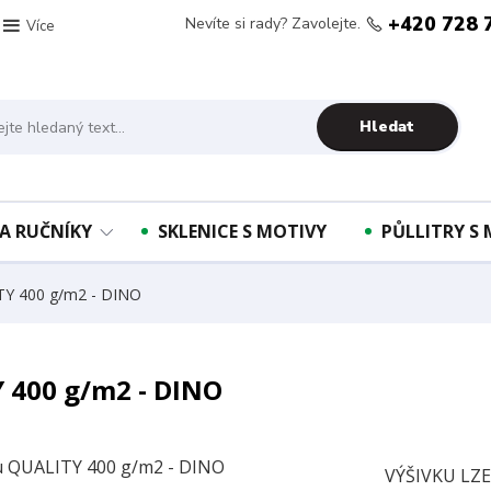
+420 728 
Nevíte si rady? Zavolejte.
Více
Hledat
A RUČNÍKY
SKLENICE S MOTIVY
PŮLLITRY S
TY 400 g/m2 - DINO
 400 g/m2 - DINO
VÝŠIVKU LZ